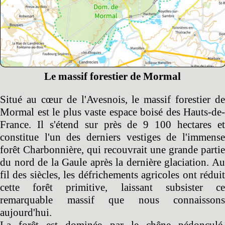
Le massif forestier de Mormal
Situé au cœur de l'Avesnois, le massif forestier de
Mormal est le plus vaste espace boisé des Hauts-de-
France. Il s'étend sur près de 9 100 hectares et
constitue l'un des derniers vestiges de l'immense
forêt Charbonnière, qui recouvrait une grande partie
du nord de la Gaule après la dernière glaciation. Au
fil des siècles, les défrichements agricoles ont réduit
cette forêt primitive, laissant subsister ce
remarquable massif que nous connaissons
aujourd'hui.
La forêt est dominée par le chêne pédonculé,