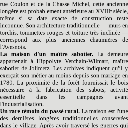
rue Coulon et de la Chasse Michel, cette ancienne
longère est probablement antérieure au XVIIIᵉ siècle,
même si sa date exacte de construction reste
inconnue. Son architecture traditionnelle — murs en
torchis, tommettes rouges et toiture très inclinée —
correspond aux plus anciennes chaumières de
l'Avesnois.
La maison d'un maître sabotier.
La demeur
appartenait à Hippolyte Verchain-Wilmart, maître
sabotier de Jolimetz. Les archives indiquent qu'il y
exerçait son métier au moins depuis son mariage en
1780. La proximité de la forêt fournissait le bois
nécessaire à la fabrication des sabots, activité
essentielle dans les campagnes avant
l'industrialisation.
Un rare témoin du passé rural.
La maison est l'un
des dernières longères traditionnelles conservées
dans le village. Après avoir traversé les guerres qui