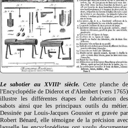
Le sabotier au XVIIIᵉ siècle.
Cette planche d
l'Encyclopédie de Diderot et d'Alembert (vers 1765)
illustre les différentes étapes de fabrication des
sabots ainsi que les principaux outils du métier.
Dessinée par Louis-Jacques Goussier et gravée par
Robert Bénard, elle témoigne de la précision avec
laquelle les encyclopédistes ont voulu documenter