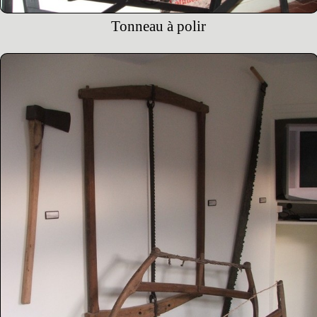
Tonneau à polir