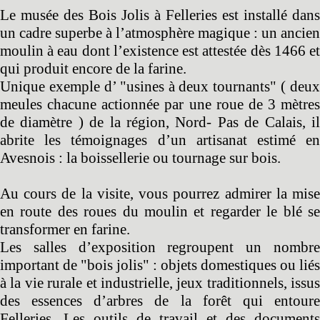
Le musée des Bois Jolis à Felleries est installé dans
un cadre superbe à l’atmosphère magique : un ancien
moulin à eau dont l’existence est attestée dès 1466 et
qui produit encore de la farine.
Unique exemple d’ "usines à deux tournants" ( deux
meules chacune actionnée par une roue de 3 mètres
de diamètre ) de la région, Nord- Pas de Calais, il
abrite les témoignages d’un artisanat estimé en
Avesnois : la boissellerie ou tournage sur bois.
Au cours de la visite, vous pourrez admirer la mise
en route des roues du moulin et regarder le blé se
transformer en farine.
Les salles d’exposition regroupent un nombre
important de "bois jolis" : objets domestiques ou liés
à la vie rurale et industrielle, jeux traditionnels, issus
des essences d’arbres de la forêt qui entoure
Felleries. Les outils de travail et des documents