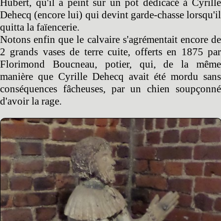
Hubert, qu'il a peint sur un pot dédicacé à Cyrille
Dehecq (encore lui) qui devint garde-chasse lorsqu'il
quitta la faïencerie.
Notons enfin que le calvaire s'agrémentait encore de
2 grands vases de terre cuite, offerts en 1875 par
Florimond Boucneau, potier, qui, de la même
manière que Cyrille Dehecq avait été mordu sans
conséquences fâcheuses, par un chien soupçonné
d'avoir la rage.