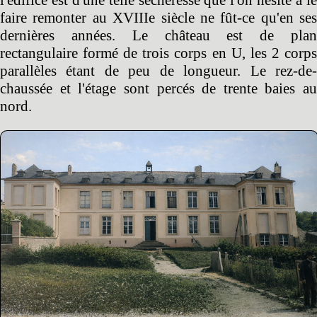
l'édifice est d'une telle sécheresse que l'on hésite à le
faire remonter au XVIIIe siècle ne fût-ce qu'en ses
dernières années. Le château est de plan
rectangulaire formé de trois corps en U, les 2 corps
parallèles étant de peu de longueur. Le rez-de-
chaussée et l'étage sont percés de trente baies au
nord.