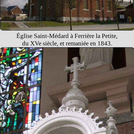
Église Saint-Médard à Ferrière la Petite,
du XVe siècle, et remaniée en 1843.