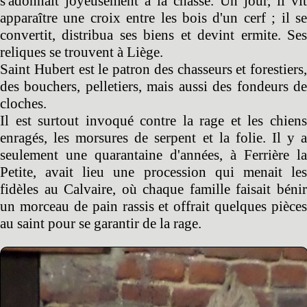
s'adonnait joyeusement à la chasse. Un jour, il vit
apparaître une croix entre les bois d'un cerf ; il se
convertit, distribua ses biens et devint ermite. Ses
reliques se trouvent à Liège.
Saint Hubert est le patron des chasseurs et forestiers,
des bouchers, pelletiers, mais aussi des fondeurs de
cloches.
Il est surtout invoqué contre la rage et les chiens
enragés, les morsures de serpent et la folie. Il y a
seulement une quarantaine d'années, à Ferrière la
Petite, avait lieu une procession qui menait les
fidèles au Calvaire, où chaque famille faisait bénir
un morceau de pain rassis et offrait quelques pièces
au saint pour se garantir de la rage.