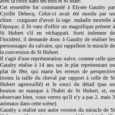
avec la croix dans ses bois et St Marc.
Cet ensemble fut commandé à Elysée Gaudry par
Cyrille Dehecq. Celui-ci avait été mordu par un
chien : craignant d'avoir la rage maladie mortelle à
l'époque, il fit vœu d'offrir un magnifique présent à
St Hubert s'il en réchappait. Sorti indemne de
l'incident, il demande donc à Gaudry de réaliser les
personnages du calvaire, qui rappellent le miracle de
la conversion de St Hubert.
Il s'agit d'une représentation naïve, comme celle que
Gaudry réalise à 14 ans sur le plat représentant un
plat de fête, qui marie les erreurs de perspective
(notez la taille du cheval par rapport à celle de St
Hubert agenouillé) et le souci du détail (pas un
bouton ne manque à l'habit de St Hubert, et, en
observant bien, vous verrez qu'il n'y a pas 2, mais 3
animaux dans cette scène).
Gaudry a réalisé une autre version du miracle de St