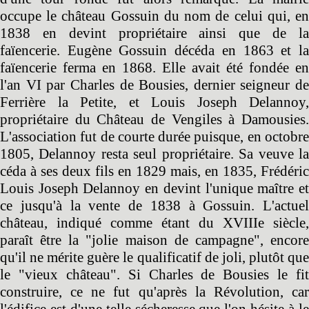
occupe le château Gossuin du nom de celui qui, en
1838 en devint propriétaire ainsi que de la
faïencerie. Eugène Gossuin décéda en 1863 et la
faïencerie ferma en 1868. Elle avait été fondée en
l'an VI par Charles de Bousies, dernier seigneur de
Ferrière la Petite, et Louis Joseph Delannoy,
propriétaire du Château de Vengiles à Damousies.
L'association fut de courte durée puisque, en octobre
1805, Delannoy resta seul propriétaire. Sa veuve la
céda à ses deux fils en 1829 mais, en 1835, Frédéric
Louis Joseph Delannoy en devint l'unique maître et
ce jusqu'à la vente de 1838 à Gossuin. L'actuel
château, indiqué comme étant du XVIIIe siècle,
paraît être la "jolie maison de campagne", encore
qu'il ne mérite guère le qualificatif de joli, plutôt que
le "vieux château". Si Charles de Bousies le fit
construire, ce ne fut qu'après la Révolution, car