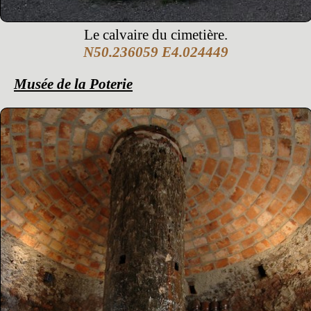
Le calvaire du cimetière.
N50.236059 E4.024449
Musée de la Poterie