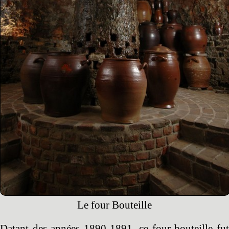
Le four Bouteille
Datant des années 1890-1891, ce four bouteille fut