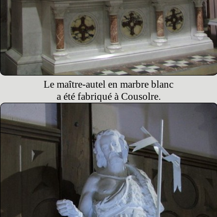
Le maître-autel en marbre blanc
a été fabriqué à Cousolre.