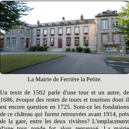
La Mairie de Ferrière la Petite.
Un texte de 1502 parle d'une tour et un autre, de
1686, évoque des restes de tours et tourions dont il
est encore question en 1725. Sont-ce les fondations
de ce château qui furent retrouvées avant 1914, près
de la gare, entre les deux rivières? L'emplacement
d'une tour ronde fut alors remarqué. La mairie