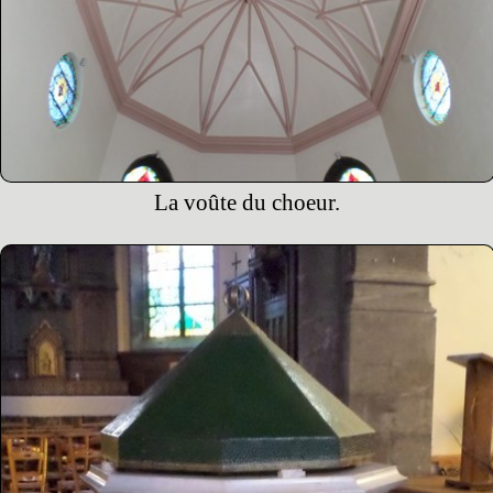
La voûte du choeur.