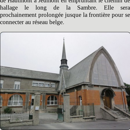
de Hautmont à Jeumont en empruntant le chemin de
hallage le long de la Sambre. Elle sera
prochainement prolongée jusque la frontière pour se
connecter au réseau belge.