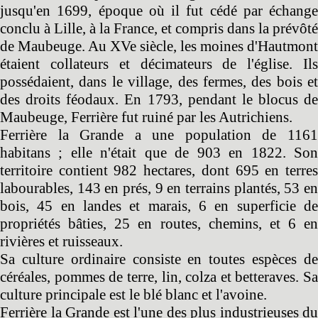
jusqu'en 1699, époque où il fut cédé par échange
conclu à Lille, à la France, et compris dans la prévôté
de Maubeuge. Au XVe siècle, les moines d'Hautmont
étaient collateurs et décimateurs de l'église. Ils
possédaient, dans le village, des fermes, des bois et
des droits féodaux. En 1793, pendant le blocus de
Maubeuge, Ferrière fut ruiné par les Autrichiens.
Ferrière la Grande a une population de 1161
habitans ; elle n'était que de 903 en 1822. Son
territoire contient 982 hectares, dont 695 en terres
labourables, 143 en prés, 9 en terrains plantés, 53 en
bois, 45 en landes et marais, 6 en superficie de
propriétés bâties, 25 en routes, chemins, et 6 en
rivières et ruisseaux.
Sa culture ordinaire consiste en toutes espèces de
céréales, pommes de terre, lin, colza et betteraves. Sa
culture principale est le blé blanc et l'avoine.
Ferrière la Grande est l'une des plus industrieuses du