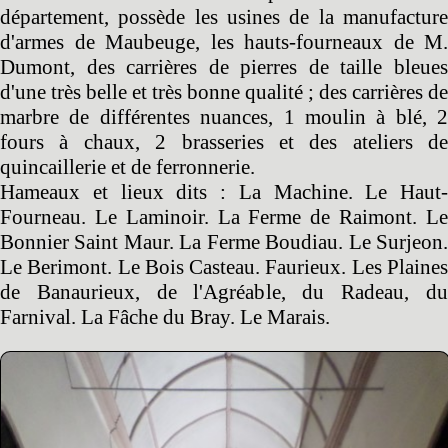
département, possède les usines de la manufacture
d'armes de Maubeuge, les hauts-fourneaux de M.
Dumont, des carrières de pierres de taille bleues
d'une très belle et très bonne qualité ; des carrières de
marbre de différentes nuances, 1 moulin à blé, 2
fours à chaux, 2 brasseries et des ateliers de
quincaillerie et de ferronnerie.
Hameaux et lieux dits : La Machine. Le Haut-
Fourneau. Le Laminoir. La Ferme de Raimont. Le
Bonnier Saint Maur. La Ferme Boudiau. Le Surjeon.
Le Berimont. Le Bois Casteau. Faurieux. Les Plaines
de Banaurieux, de l'Agréable, du Radeau, du
Farnival. La Fâche du Bray. Le Marais.