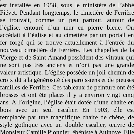
est installée en 1958, sous le ministère de l’abbé
Fiévet. Pendant longtemps, le cimetière de Ferrière
se trouvait, comme un peu partout, autour de
l’église, entouré d’un mur en pierre bleue. On
accédait à l’église et au cimetière par un portail en
fer forgé qui se trouve actuellement à l’entrée du
nouveau cimetière de Ferrière. Les chapelles de la
Vierge et de Saint Amand possèdent des vitraux qui
ne sont pas très anciens et n’ont pas une grande
valeur artistique. L’église possède un joli chemin de
croix dû à la générosité des paroissiens et de pieuses
familles de Ferrière. Ces tableaux de peinture ont été
brossés et ont été placés il y a environ vingt cinq
ans. A l’origine, l’église était dotée d’une chaire en
bois avec un seul escalier. En 1903, elle est
remplacée par une magnifique chaire de chêne, de
style gothique avec un double escalier, œuvre de
Monsieur Camille Pionnier, ébéniste à Aulnoye. Elle