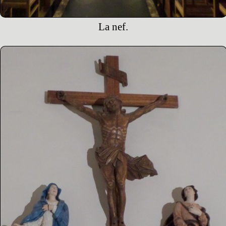
La nef.