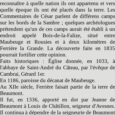
reconnaître à quelle nation ils ont appartenu et vers
quelle époque ils ont été placés dans la terre. Les
Commentaires de César parlent de différens camps
sur les bords de la Sambre ; quelques archéologues
prétendent qu'un de ces camps aurait été établi à un
endroit appelé Bois-de-la-Falize, situé entre
Maubeuge et Rousies et à deux kilomètres de
Ferrière la Grande. La découverte faite en 1835
pourrait fortifier cette opinion.
Faits historiques : Église donnée, en 1033, à
l'abbaye de Saint-André du Câteau, par l'évêque de
Cambrai, Gérard 1er.
En 1186, paroisse du décanat de Maubeuge.
Au XIIe siècle, Ferrière faisait partie de la terre de
Beaumont.
Il fut, en 1336, apporté en dot par Jeanne de
Beaumont à Louis de Châtillon, seigneur d'Avesnes.
Il continua à dépendre de la seigneurie de Beaumont