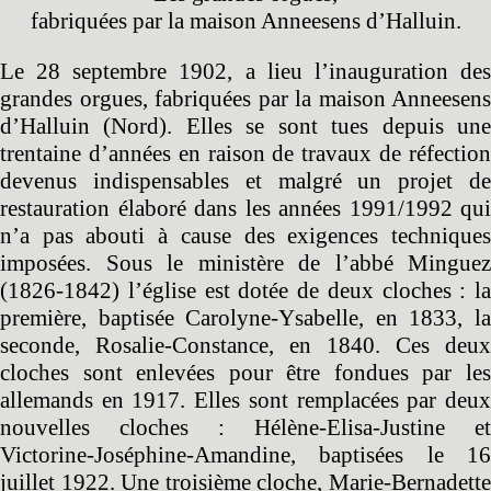
fabriquées par la maison Anneesens d’Halluin.
Le 28 septembre 1902, a lieu l’inauguration des
grandes orgues, fabriquées par la maison Anneesens
d’Halluin (Nord). Elles se sont tues depuis une
trentaine d’années en raison de travaux de réfection
devenus indispensables et malgré un projet de
restauration élaboré dans les années 1991/1992 qui
n’a pas abouti à cause des exigences techniques
imposées. Sous le ministère de l’abbé Minguez
(1826-1842) l’église est dotée de deux cloches : la
première, baptisée Carolyne-Ysabelle, en 1833, la
seconde, Rosalie-Constance, en 1840. Ces deux
cloches sont enlevées pour être fondues par les
allemands en 1917. Elles sont remplacées par deux
nouvelles cloches : Hélène-Elisa-Justine et
Victorine-Joséphine-Amandine, baptisées le 16
juillet 1922. Une troisième cloche, Marie-Bernadette