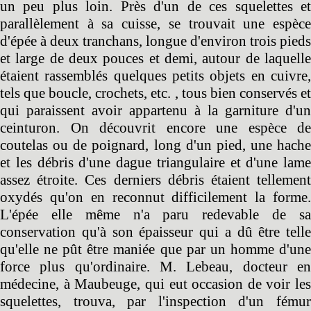
un peu plus loin. Près d'un de ces squelettes et
parallèlement à sa cuisse, se trouvait une espèce
d'épée à deux tranchans, longue d'environ trois pieds
et large de deux pouces et demi, autour de laquelle
étaient rassemblés quelques petits objets en cuivre,
tels que boucle, crochets, etc. , tous bien conservés et
qui paraissent avoir appartenu à la garniture d'un
ceinturon. On découvrit encore une espèce de
coutelas ou de poignard, long d'un pied, une hache
et les débris d'une dague triangulaire et d'une lame
assez étroite. Ces derniers débris étaient tellement
oxydés qu'on en reconnut difficilement la forme.
L'épée elle même n'a paru redevable de sa
conservation qu'à son épaisseur qui a dû être telle
qu'elle ne pût être maniée que par un homme d'une
force plus qu'ordinaire. M. Lebeau, docteur en
médecine, à Maubeuge, qui eut occasion de voir les
squelettes, trouva, par l'inspection d'un fémur