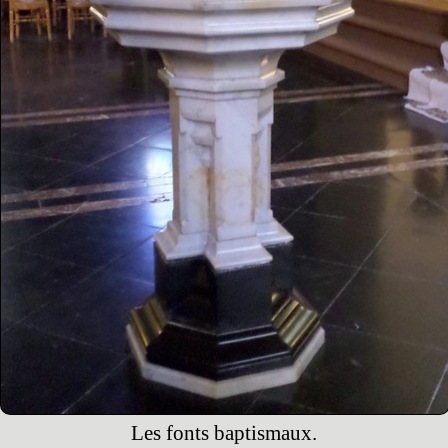
Les fonts baptismaux.