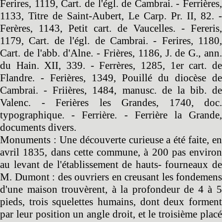
Ferires, 1119, Cart. de l'égl. de Cambrai. - Ferrières,
1133, Titre de Saint-Aubert, Le Carp. Pr. II, 82. -
Ferères, 1143, Petit cart. de Vaucelles. - Fereris,
1179, Cart. de l'égl. de Cambrai. - Ferires, 1180,
Cart. de l'abb. d'Alne. - Frières, 1186, J. de G., ann.
du Hain. XII, 339. - Ferrères, 1285, 1er cart. de
Flandre. - Ferières, 1349, Pouillé du diocèse de
Cambrai. - Friières, 1484, manusc. de la bib. de
Valenc. - Ferières les Grandes, 1740, doc.
typographique. - Ferrière. - Ferrière la Grande,
documents divers.
Monuments : Une découverte curieuse a été faite, en
avril 1835, dans cette commune, à 200 pas environ
au levant de l'établissement de hauts- fourneaux de
M. Dumont : des ouvriers en creusant les fondemens
d'une maison trouvèrent, à la profondeur de 4 à 5
pieds, trois squelettes humains, dont deux forment
par leur position un angle droit, et le troisième placé