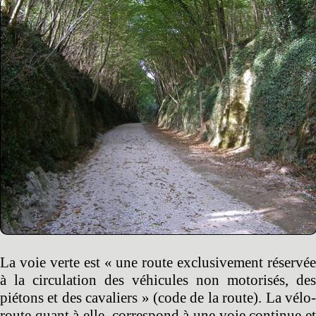
La voie verte est « une route exclusivement réservée
à la circulation des véhicules non motorisés, des
piétons et des cavaliers » (code de la route). La vélo-
route quant à elle, correspond à une voie continue et